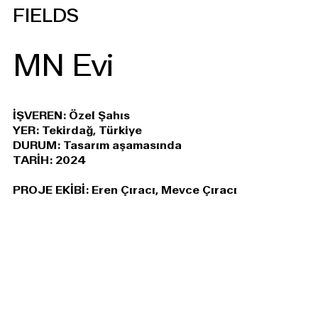
FIELDS
MN Evi
İŞVEREN: Özel Şahıs
YER: Tekirdağ, Türkiye
DURUM: Tasarım aşamasında
TARİH: 2024
PROJE EKİBİ: Eren Çıracı, Mevce Çıracı