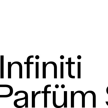
nfiniti
Parfüm 