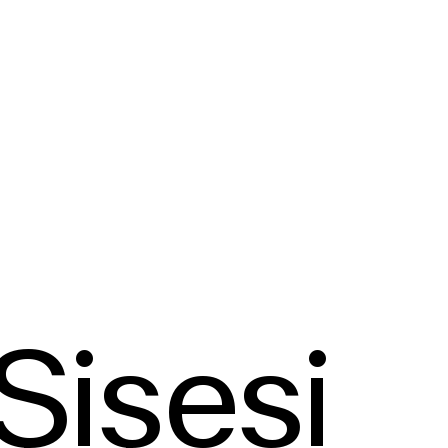
Şişesi