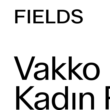
FIELDS
Vakko I
Kadın 