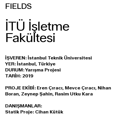
FIELDS
İTÜ İşletme
Fakültesi
İŞVEREN: İstanbul Teknik Üniversitesi
YER: İstanbul, Türkiye
DURUM: Yarışma Projesi
TARİH: 2019
PROJE EKİBİ: Eren Çıracı, Mevce Çıracı, Nihan
Boran, Zeynep Şahin, Rasim Utku Kara
DANIŞMANLAR:
Statik Proje: Cihan Kütük