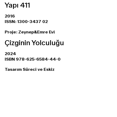
Yapı 411
2016
ISSN: 1300-3437 02
Proje: Zeynep&Emre Evi
Çizginin Yolculuğu
2024
ISBN 978-625-6584-44-0
Tasarım Süreci ve Eskiz